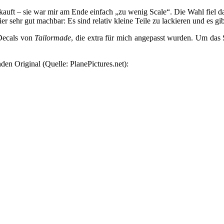
auft – sie war mir am Ende einfach „zu wenig Scale“. Die Wahl fiel d
er sehr gut machbar: Es sind relativ kleine Teile zu lackieren und es g
Decals von
Tailormade
, die extra für mich angepasst wurden. Um das 
en Original (Quelle: PlanePictures.net):