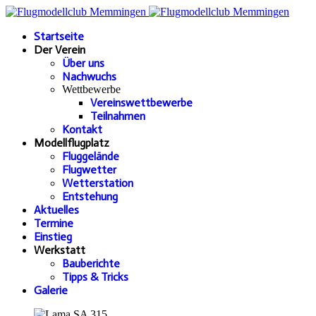
Startseite
Der Verein
Über uns
Nachwuchs
Wettbewerbe
Vereinswettbewerbe
Teilnahmen
Kontakt
Modellflugplatz
Fluggelände
Flugwetter
Wetterstation
Entstehung
Aktuelles
Termine
Einstieg
Werkstatt
Bauberichte
Tipps & Tricks
Galerie