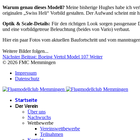
Warum genau dieses Modell?
Meine bisherige Hughes habe ich verk
originalen „Swiss Heli“ Vorbild gestalten. Der Aufwand scheint mir hi
Optik & Scale-Details:
Für den richtigen Look sorgen passgenaue 
und eine vorbildgetreue Beleuchtung (beides von Vario) verbaut.
Hier ein paar Fotos vom aktuellen Baufortschritt und vom manntragend
Weitere Bilder folgen...
Nächster Beitrag: Boeing Vertol Model 107
Weiter
© 2026 FMC Memmingen
Impressum
Datenschutz
Startseite
Der Verein
Über uns
Nachwuchs
Wettbewerbe
Vereinswettbewerbe
Teilnahmen
Kontakt