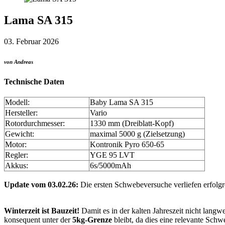
Lama SA 315
03. Februar 2026
von Andreas
Technische Daten
Modell:
Baby Lama SA 315
Hersteller:
Vario
Rotordurchmesser:
1330 mm (Dreiblatt-Kopf)
Gewicht:
maximal 5000 g (Zielsetzung)
Motor:
Kontronik Pyro 650-65
Regler:
YGE 95 LVT
Akkus:
6s/5000mAh
Update vom 03.02.26:
Die ersten Schwebeversuche verliefen erfolgre
Winterzeit ist Bauzeit!
Damit es in der kalten Jahreszeit nicht langw
konsequent unter der
5kg-Grenze
bleibt, da dies eine relevante Schwe