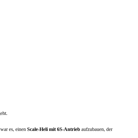
eht.
 war es, einen
Scale-Heli mit 6S-Antrieb
aufzubauen, der