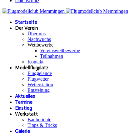
Datenschutz
Startseite
Der Verein
Über uns
Nachwuchs
Wettbewerbe
Vereinswettbewerbe
Teilnahmen
Kontakt
Modellflugplatz
Fluggelände
Flugwetter
Wetterstation
Entstehung
Aktuelles
Termine
Einstieg
Werkstatt
Bauberichte
Tipps & Tricks
Galerie