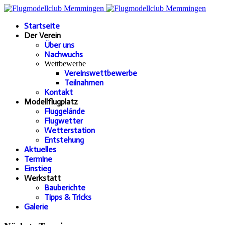
Startseite
Der Verein
Über uns
Nachwuchs
Wettbewerbe
Vereinswettbewerbe
Teilnahmen
Kontakt
Modellflugplatz
Fluggelände
Flugwetter
Wetterstation
Entstehung
Aktuelles
Termine
Einstieg
Werkstatt
Bauberichte
Tipps & Tricks
Galerie