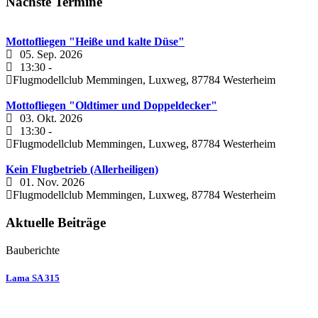
Nächste Termine
Mottofliegen "Heiße und kalte Düse"
05. Sep. 2026
13:30
-
Flugmodellclub Memmingen, Luxweg, 87784 Westerheim
Mottofliegen "Oldtimer und Doppeldecker"
03. Okt. 2026
13:30
-
Flugmodellclub Memmingen, Luxweg, 87784 Westerheim
Kein Flugbetrieb (Allerheiligen)
01. Nov. 2026
Flugmodellclub Memmingen, Luxweg, 87784 Westerheim
Aktuelle Beiträge
Bauberichte
Lama SA 315